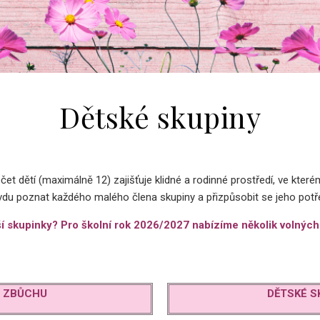
Dětské skupiny
 dětí (maximálně 12) zajišťuje klidné a rodinné prostředí, ve kterém 
 poznat každého malého člena skupiny a přizpůsobit se jeho potř
í skupinky? Pro školní rok 2026/2027 nabízíme několik volných
E ZBŮCHU
DĚTSKÉ S