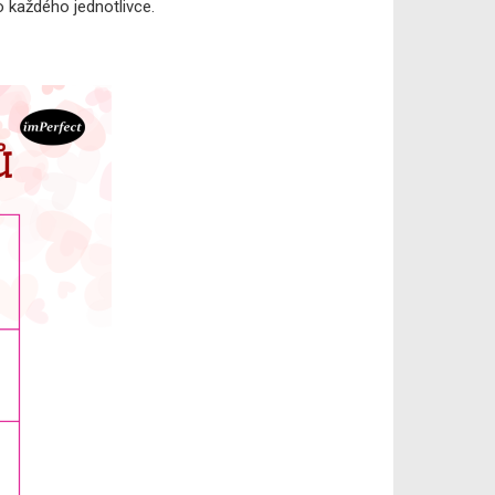
o každého jednotlivce.