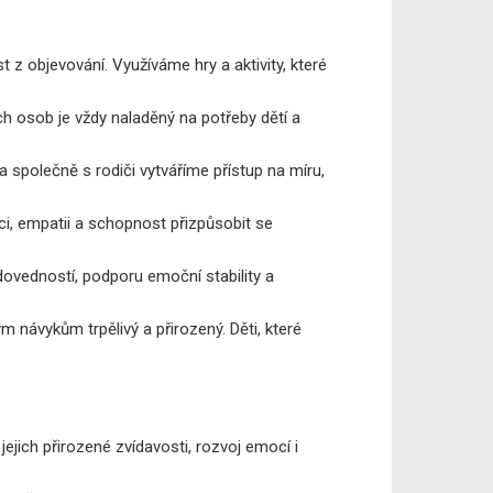
 z objevování. Využíváme hry a aktivity, které
h osob je vždy naladěný na potřeby dětí a
a společně s rodiči vytváříme přístup na míru,
ci, empatii a schopnost přizpůsobit se
vedností, podporu emoční stability a
 návykům trpělivý a přirozený. Děti, které
ejich přirozené zvídavosti, rozvoj emocí i