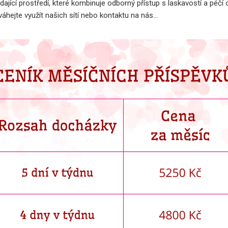
dající prostředí, které kombinuje odborný přístup s laskavostí a péčí 
áhejte využít našich sítí nebo kontaktu na nás…