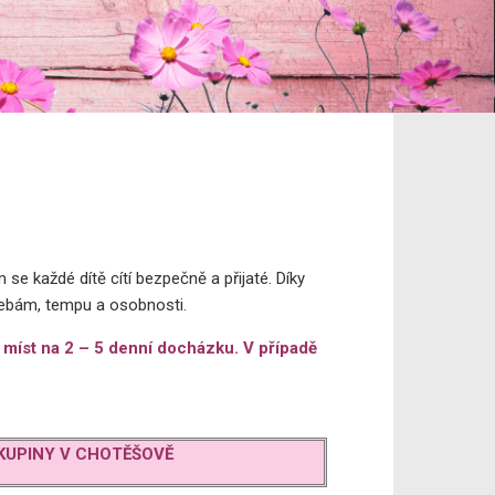
se každé dítě cítí bezpečně a přijaté. Díky
ebám, tempu a osobnosti.
 míst na 2 – 5 denní docházku. V případě
KUPINY V CHOTĚŠOVĚ