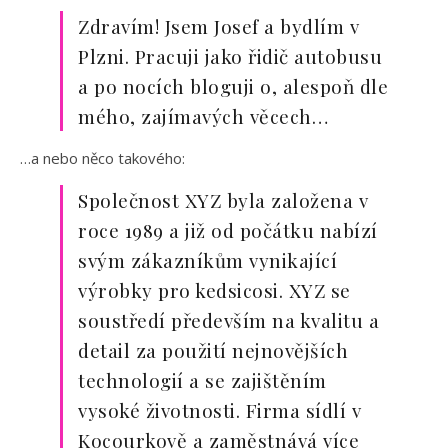
Zdravím! Jsem Josef a bydlím v
Plzni. Pracuji jako řidič autobusu
a po nocích bloguji o, alespoň dle
mého, zajímavých věcech…
…a nebo něco takového:
Společnost XYZ byla založena v
roce 1989 a již od počátku nabízí
svým zákazníkům vynikající
výrobky pro kedsicosi. XYZ se
soustředí především na kvalitu a
detail za použití nejnovějších
technologií a se zajištěním
vysoké životnosti. Firma sídlí v
Kocourkově a zaměstnává více