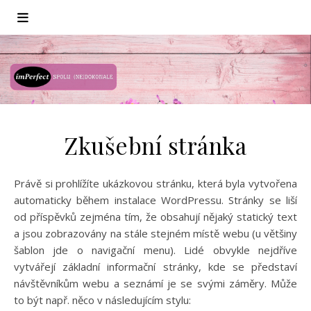
Zkušební stránka
Právě si prohlížíte ukázkovou stránku, která byla vytvořena
automaticky během instalace WordPressu. Stránky se liší
od příspěvků zejména tím, že obsahují nějaký statický text
a jsou zobrazovány na stále stejném místě webu (u většiny
šablon jde o navigační menu). Lidé obvykle nejdříve
vytvářejí základní informační stránky, kde se představí
návštěvníkům webu a seznámí je se svými záměry. Může
to být např. něco v následujícím stylu: